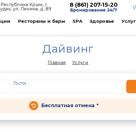
8 (861) 207-15-20
Республика Крым, г.
удак, ул. Ленина, д. 89
Бронирование 24/7
нции
Рестораны и бары
SPA
Здоровье
Услу
Дайвинг
Главная
Услуги
Гости
Бесплатная отмена *