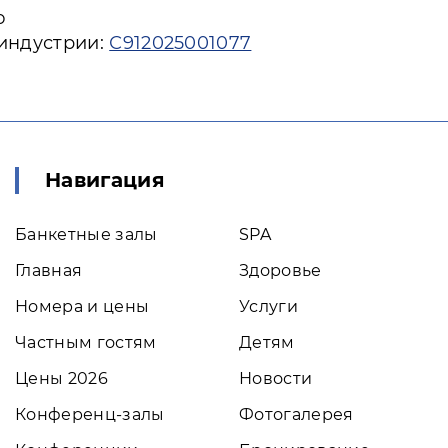
ю
 индустрии:
С912025001077
Навигация
Банкетные залы
SPA
Главная
Здоровье
Номера и цены
Услуги
Частным гостям
Детям
Цены 2026
Новости
Конференц-залы
Фотогалерея