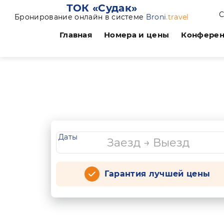
ТОК «Судак»
С
Бронирование онлайн в системе
Broni
.travel
Главная
Номера и цены
Конфере
Даты
Гарантия лучшей цены