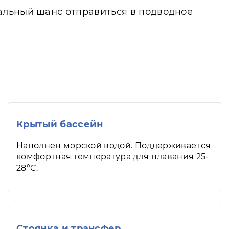
альный шанс отправиться в подводное
Крытый бассейн
Наполнен морской водой. Поддерживается
комфортная температура для плавания 25-
28°C.
Стоянка и трансфер