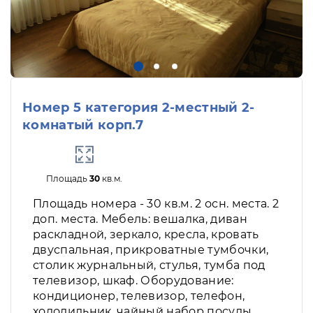
Номер 5 категория 2-местный 2-
комнатый корп.7
Площадь
30
кв.м.
Площадь номера - 30 кв.м. 2 осн. места. 2
доп. места. Мебель: вешалка, диван
раскладной, зеркало, кресла, кровать
двуспальная, прикроватные тумбочки,
столик журнальный, стулья, тумба под
телевизор, шкаф. Оборудование:
кондиционер, телевизор, телефон,
холодильник, чайный набор посуды.