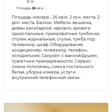
Площадь
26
кв.м.
Площадь номера - 26 кв.м. 2 осн. места. 2
доп. места. Балкон. Мебель: вешалка,
диван раскладной, зеркало, кровати
односпальные, прикроватные тумбочки,
столик журнальный, стулья, тумба под
телевизор, шкаф. Оборудование:
кондиционер, телевизор, телефон,
холодильник. Санузел: с ванной/душем,
туалетные принадлежности. Сервис:
смена полотенец, смена постельного
белья, уборка номера, услуги
внутренней телефонной связи.