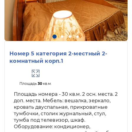
Номер 5 категория 2-местный 2-
комнатный корп.1
Площадь
30
кв.м.
Площадь номера - 30 кв.м. 2 осн. места. 2
доп. места. Мебель: вешалка, зеркало,
кровать двуспальная, прикроватные
тумбочки, столик журнальный, стул,
тумба под телевизор, шкаф.
Оборудование: кондиционер,