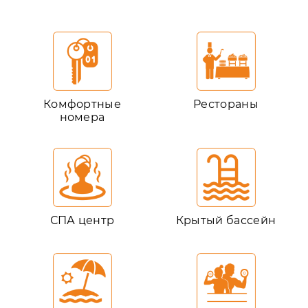
Комфортные
Рестораны
номера
СПА центр
Крытый бассейн