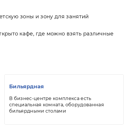
тскую зоны и зону для занятий
ткрыто кафе, где можно взять различные
Бильярдная
В бизнес-центре комплекса есть
специальная комната, оборудованная
бильярдными столами