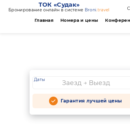
ТОК «Судак»
С
Бронирование онлайн в системе
Broni
.travel
Главная
Номера и цены
Конфере
Даты
Гарантия лучшей цены