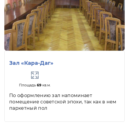
Зал «Кара-Даг»
Площадь
69
кв.м.
По оформлению зал напоминает
помещение советской эпохи, так как в нем
паркетный пол