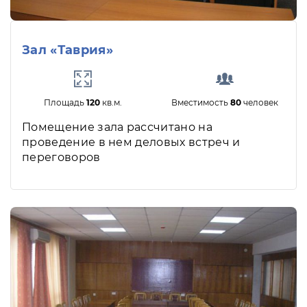
Зал «Таврия»
Площадь
120
кв.м.
Вместимость
80
человек
Помещение зала рассчитано на
проведение в нем деловых встреч и
переговоров