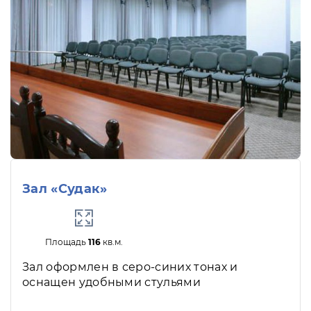
Зал «Судак»
Площадь
116
кв.м.
Зал оформлен в серо-синих тонах и
оснащен удобными стульями