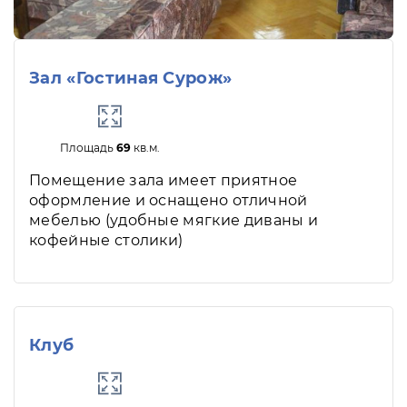
Зал «Гостиная Сурож»
Площадь
69
кв.м.
Помещение зала имеет приятное
оформление и оснащено отличной
мебелью (удобные мягкие диваны и
кофейные столики)
Клуб