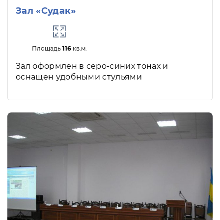
Зал «Судак»
Площадь
116
кв.м.
Зал оформлен в серо-синих тонах и
оснащен удобными стульями