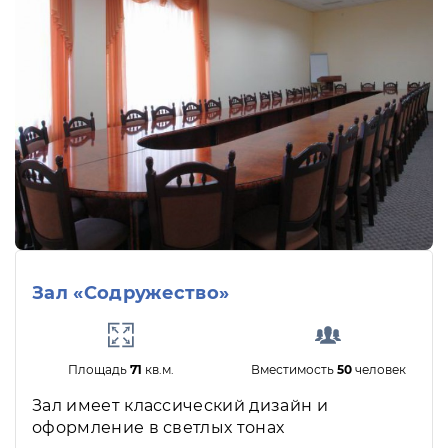
Зал «Содружество»
Площадь
71
кв.м.
Вместимость
50
человек
Зал имеет классический дизайн и
оформление в светлых тонах