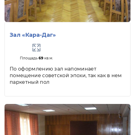
Зал «Кара-Даг»
Площадь
69
кв.м.
По оформлению зал напоминает
помещение советской эпохи, так как в нем
паркетный пол