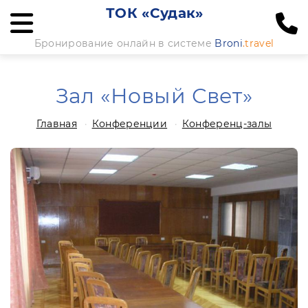
ТОК «Судак»
Бронирование онлайн в системе
Broni
.travel
Зал «Новый Свет»
Главная
Конференции
Конференц-залы